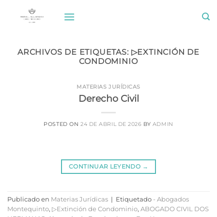
Saltar
al
contenido
ARCHIVOS DE ETIQUETAS:
▷EXTINCIÓN DE
CONDOMINIO
MATERIAS JURÍDICAS
Derecho Civil
POSTED ON
24 DE ABRIL DE 2026
BY
ADMIN
CONTINUAR LEYENDO
→
Publicado en
Materias Jurídicas
|
Etiquetado
- Abogados
Montequinto
,
▷Extinción de Condominio
,
ABOGADO CIVIL DOS