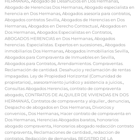
HERMANAS
,
Abogado de Desahucios en Dos Hermanas
,
Abogado de Herencias Dos Hermanas
,
Abogado especialista en
herencia en Dos Hermanas
,
Abogados asesoría para contratos
,
Abogados contratos Sevilla
,
Abogados de Herencias en Dos
Hermanas
,
Abogados en Derecho Contractual
,
Abogados en
Dos Hermanas
,
Abogados Especialistas en Contratos
,
ABOGADOS HERENCIAS en Dos Hermanas
,
Abogados
herencias. Especialistas. Expertos en sucesiones.
,
Abogados
inmobiliarios Dos Hermanas
,
Abogados inmobiliarios Sevilla
,
Abogados para Compraventa de Inmuebles en Sevilla
,
Abogados para Contratos
,
Arrendamientos. Compraventas.
Reclamación de cantidad. Desahucio y reclamación de rentas
impagadas. Ley de Propiedad Horizontal (Comunidad de
propietarios).
,
asesoramiento jurídico y asistencia a juicios.
,
Consultas Abogados Herencias
,
contrato de compraventa
abogado
,
CONTRATOS DE ALQUILER DE VIVIENDAS EN DOS
HERMANAS
,
Contratos de compraventa y alquiler.
,
denuncias
,
Despacho de abogados en Dos Hermanas
,
Divorcios y
convenios.
,
Dos Hermanas
,
Hacer contrato de compraventa en
Dos Hermanas
,
Herencias Abogados baratos
,
honorarios
abogado compraventa
,
Honorarios abogado redacción contrato
compraventa
,
Reclamaciones de cantidad.
,
redaccion de
contratos
,
Redacción de demandas
,
REGISTRO DE LA