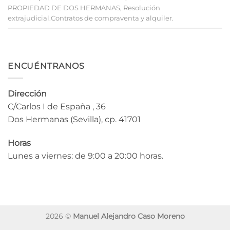
PROPIEDAD DE DOS HERMANAS
,
Resolución
extrajudicial.Contratos de compraventa y alquiler.
ENCUÉNTRANOS
Dirección
C/Carlos I de España , 36
Dos Hermanas (Sevilla), cp. 41701
Horas
Lunes a viernes: de 9:00 a 20:00 horas.
2026 ©
Manuel Alejandro Caso Moreno