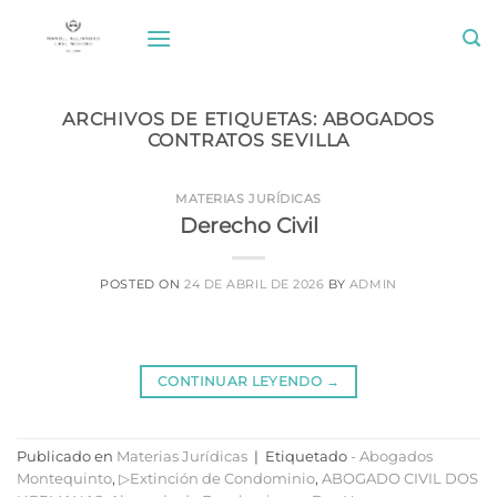
Saltar
al
contenido
ARCHIVOS DE ETIQUETAS:
ABOGADOS
CONTRATOS SEVILLA
MATERIAS JURÍDICAS
Derecho Civil
POSTED ON
24 DE ABRIL DE 2026
BY
ADMIN
CONTINUAR LEYENDO
→
Publicado en
Materias Jurídicas
|
Etiquetado
- Abogados
Montequinto
,
▷Extinción de Condominio
,
ABOGADO CIVIL DOS