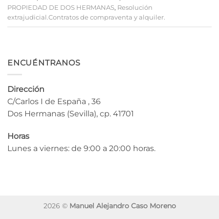
PROPIEDAD DE DOS HERMANAS
,
Resolución
extrajudicial.Contratos de compraventa y alquiler.
ENCUÉNTRANOS
Dirección
C/Carlos I de España , 36
Dos Hermanas (Sevilla), cp. 41701
Horas
Lunes a viernes: de 9:00 a 20:00 horas.
2026 ©
Manuel Alejandro Caso Moreno