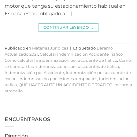
motor que tenga su estacionamiento habitual en
España estará obligado a […]
CONTINUAR LEYENDO
→
Publicado en
Materias Jurídicas
|
Etiquetado
Baremo
Actualizado 2021
,
Calcular indemnización Accidente Tráfico
,
Cómo calcular la indemnización por accidente de tráfico
,
Cómo
se tramitan las indemnizaciones por accidentes de tráfico
,
Indemnización por Accidente
,
Indemnización por accidente de
coche
,
Indemnización por lesiones temporales
,
indemnizacion
trafico
,
QUÉ HACER ANTE UN ACCIDENTE DE TRÁFICO
,
reclamar
atropello
ENCUÉNTRANOS
Dirección