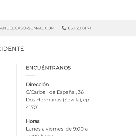
ANUELCASO@GMAIL.COM
650 28 81 71
CIDENTE
ENCUÉNTRANOS
Dirección
C/Carlos I de España , 36
Dos Hermanas (Sevilla), cp.
41701
Horas
Lunes a viernes: de 9:00 a