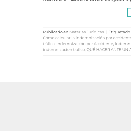
Publicado en
Materias Jurídicas
|
Etiquetado
Cómo calcular la indemnización por accidente
tráfico
,
Indemnización por Accidente
,
Indemni
indemnizacion trafico
,
QUÉ HACER ANTE UN 