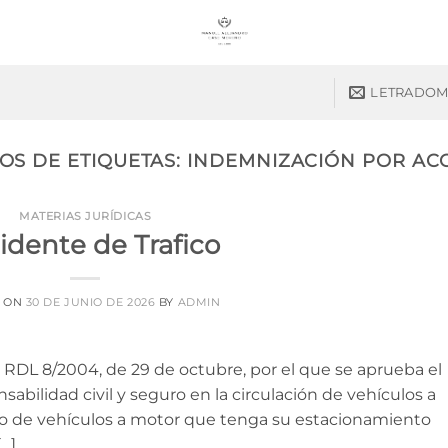
LETRADOM
OS DE ETIQUETAS:
INDEMNIZACIÓN POR AC
MATERIAS JURÍDICAS
idente de Trafico
D ON
30 DE JUNIO DE 2026
BY
ADMIN
el RDL 8/2004, de 29 de octubre, por el que se aprueba el
sabilidad civil y seguro en la circulación de vehículos a
io de vehículos a motor que tenga su estacionamiento
[…]