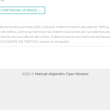
CONTINUAR LEYENDO
→
Baremo Actualizado 2021
,
Calcular indemnización Accidente Tráfico
,
 de tráfico
,
Cómo se tramitan las indemnizaciones por accidentes de
zación por accidente de coche
,
Indemnización por lesiones tempora
ACCIDENTE DE TRÁFICO
,
reclamar atropello
2026 ©
Manuel Alejandro Caso Moreno